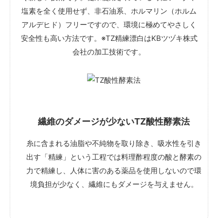
塩素を全く使用せず、非石油系、ホルマリン（ホルム
アルデヒド）フリーですので、環境に極めてやさしく
安全性も高い方法です。※TZ精練漂白はKBツヅキ株式
会社の加工技術です。
繊維のダメージが少ないTZ酸性酵素法
糸に含まれる油脂や不純物を取り除き、吸水性を引き
出す「精練」という工程では料理酢程度の酸と酵素の
力で精練し、人体に害のある薬品を使用しないので環
境負担が少なく、繊維にもダメージを与えません。