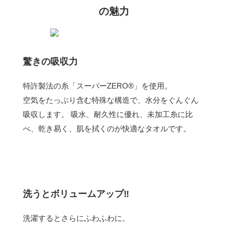
の魅力
驚きの吸収力
特許製法の糸「スーパーZERO®」を使用。
空気をたっぷり含む特殊な構造で、水分をぐんぐん
吸収します。 吸水、耐久性に優れ、未加工糸に比
べ、乾き易く、肌を拭くのが快適なタオルです。
洗うとボリュームアップ‼
洗濯するとさらにふわふわに。