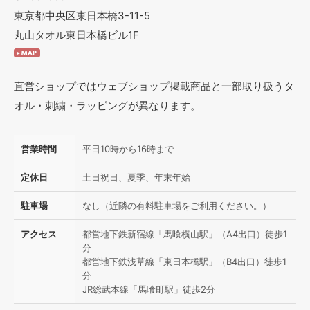
東京都中央区東日本橋3-11-5
丸山タオル東日本橋ビル1F
直営ショップではウェブショップ掲載商品と一部取り扱うタ
オル・刺繍・ラッピングが異なります。
営業時間
平日10時から16時まで
定休日
土日祝日、夏季、年末年始
駐車場
なし（近隣の有料駐車場をご利用ください。）
アクセス
都営地下鉄新宿線「馬喰横山駅」（A4出口）徒歩1
分
都営地下鉄浅草線「東日本橋駅」（B4出口）徒歩1
分
JR総武本線「馬喰町駅」徒歩2分