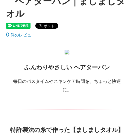
ヘアターバン｜ましましタ
オル
0
件のレビュー
ふんわりやさしい ヘアターバン
毎日のバスタイムやスキンケア時間を、ちょっと快適
に。
特許製法の糸で作った【ましましタオル】