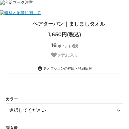
ヘアターバン｜ましましタオル
1,650円(税込)
16
ポイント還元
お気に入り
各オプションの在庫・詳細情報
ドット柄サンドオレンジ
ドット柄アースグリーン
ドット柄フィールドブルー
カラー
ストライプ柄サンドオレンジ
ストライプ柄アースグリーン
ストライプ柄フィールドブルー
購入数