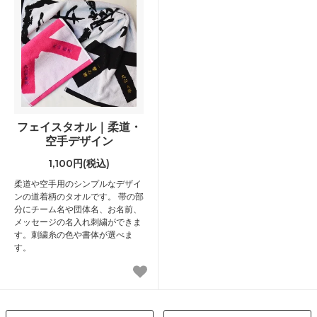
フェイスタオル｜柔道・
空手デザイン
1,100円(税込)
柔道や空手用のシンプルなデザイ
ンの道着柄のタオルです。 帯の部
分にチーム名や団体名、お名前、
メッセージの名入れ刺繍ができま
す。刺繍糸の色や書体が選べま
す。