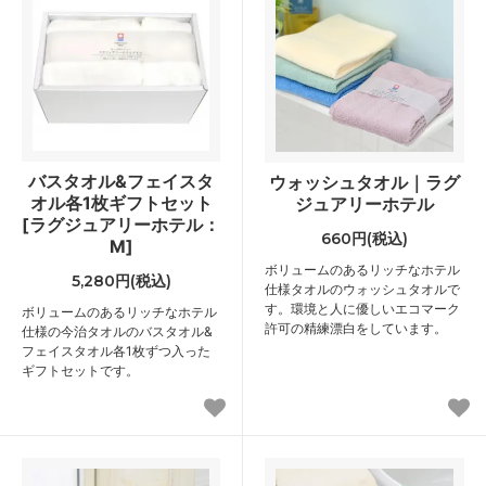
バスタオル&フェイスタ
ウォッシュタオル｜ラグ
オル各1枚ギフトセット
ジュアリーホテル
[ラグジュアリーホテル：
660円(税込)
M]
ボリュームのあるリッチなホテル
5,280円(税込)
仕様タオルのウォッシュタオルで
す。環境と人に優しいエコマーク
ボリュームのあるリッチなホテル
許可の精練漂白をしています。
仕様の今治タオルのバスタオル&
フェイスタオル各1枚ずつ入った
ギフトセットです。