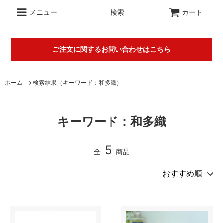
.c-section
検索
メニュー
検索
カート
ご注文に関するお問い合わせはこちら
丸山タオルオフィシャルウェブショップにて販売している商品に
ホーム
検索結果（キーワード：和多織）
関するご不明な点は（
＞お問い合わせフォーム
）にてご連絡お願
いします。※電話対応は行っておりません。
キーワード：和多織
5
全
商品