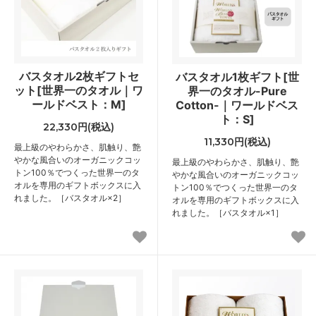
バスタオル2枚ギフトセ
バスタオル1枚ギフト[世
ット[世界一のタオル｜ワ
界一のタオル-Pure
ールドベスト：M]
Cotton-｜ワールドベス
ト：S]
22,330円(税込)
11,330円(税込)
最上級のやわらかさ、肌触り、艶
やかな風合いのオーガニックコッ
最上級のやわらかさ、肌触り、艶
トン100％でつくった世界一のタ
やかな風合いのオーガニックコッ
オルを専用のギフトボックスに入
トン100％でつくった世界一のタ
れました。［バスタオル×2］
オルを専用のギフトボックスに入
れました。［バスタオル×1］