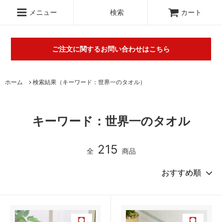
.c-section
検索
メニュー
検索
カート
ご注文に関するお問い合わせはこちら
丸山タオルオフィシャルウェブショップにて販売している商品に
ホーム
検索結果（キーワード：世界一のタオル）
関するご不明な点は（
＞お問い合わせフォーム
）にてご連絡お願
いします。※電話対応は行っておりません。
キーワード：世界一のタオル
215
全
商品