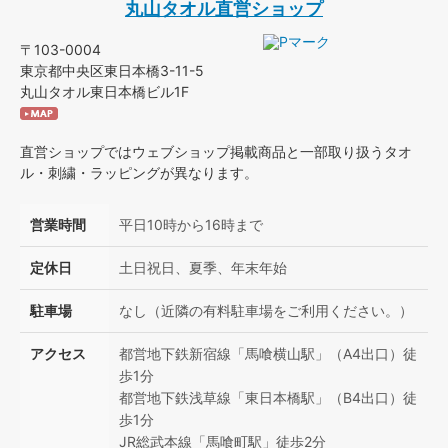
丸山タオル直営ショップ
〒103-0004
東京都中央区東日本橋3-11-5
丸山タオル東日本橋ビル1F
直営ショップではウェブショップ掲載商品と一部取り扱うタオ
ル・刺繍・ラッピングが異なります。
営業時間
平日10時から16時まで
定休日
土日祝日、夏季、年末年始
駐車場
なし（近隣の有料駐車場をご利用ください。）
アクセス
都営地下鉄新宿線「馬喰横山駅」（A4出口）徒
歩1分
都営地下鉄浅草線「東日本橋駅」（B4出口）徒
歩1分
JR総武本線「馬喰町駅」徒歩2分