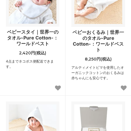
ベビースタイ｜世界一の
ベビーおくるみ｜世界一
タオル-Pure Cotton-：
のタオル-Pure
ワールドベスト
Cotton-：ワールドベス
ト
2,420円(税込)
8,250円(税込)
4点までネコポス便配送できま
す。
アルティメイトピマを使用したオ
ーガニックコットンのおくるみは
赤ちゃんにも安心です。