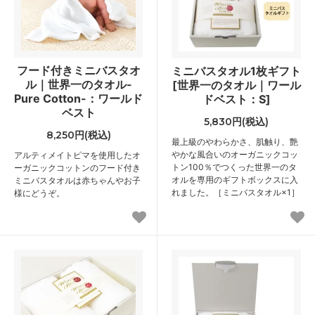
フード付きミニバスタオ
ミニバスタオル1枚ギフト
ル｜世界一のタオル-
[世界一のタオル｜ワール
Pure Cotton-：ワールド
ドベスト：S]
ベスト
5,830円(税込)
8,250円(税込)
最上級のやわらかさ、肌触り、艶
やかな風合いのオーガニックコッ
アルティメイトピマを使用したオ
トン100％でつくった世界一のタ
ーガニックコットンのフード付き
オルを専用のギフトボックスに入
ミニバスタオルは赤ちゃんやお子
れました。［ミニバスタオル×1］
様にどうぞ。