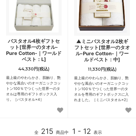
バスタオル4枚ギフトセ
▲ミニバスタオル2枚ギ
ット[世界一のタオル-
フトセット[世界一のタオ
Pure Cotton-｜ワールド
ル-Pure Cotton-｜ワー
ベスト：L]
ルドベスト：中]
44,330円(税込)
11,330円(税込)
最上級のやわらかさ、肌触り、艶
最上級のやわらかさ、肌触り、艶
やかな風合いのオーガニックコッ
やかな風合いのオーガニックコッ
トン100％でつくった世界一のタ
トン100％でつくった世界一のタ
オルは専用のギフトボックス入
オルを専用のギフトボックスに入
り。［バスタオル×4］
れました。［ミニバスタオル×2］
215
1 - 12
全
商品中
表示