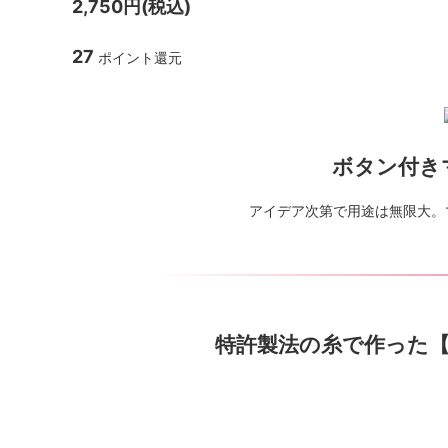
2,750円(税込)
27
ポイント還元
ボタン付き
アイデア次第で用途は無限大。
特許製法の糸で作った