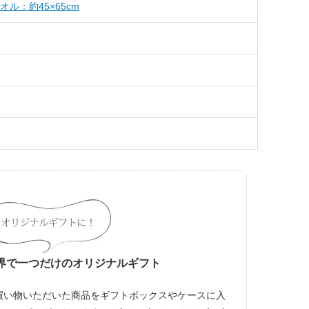
ル：約45×65cm
界で一つだけのオリジナルギフト
買い物いただいた商品をギフトボックスやケースに入