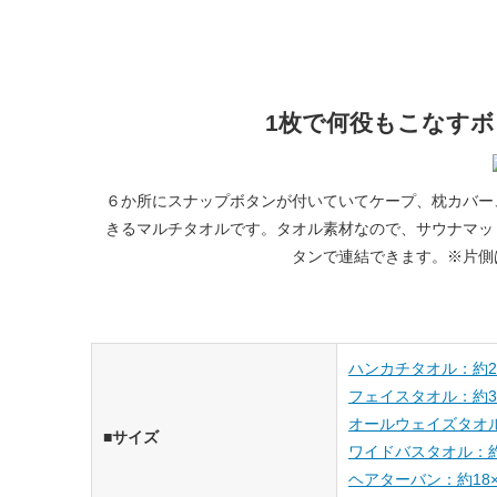
1枚で何役もこなす
６か所にスナップボタンが付いていてケープ、枕カバー
きるマルチタオルです。タオル素材なので、サウナマッ
タンで連結できます。※片側
ハンカチタオル：約21
フェイスタオル：約34
オールウェイズタオル：
■サイズ
ワイドバスタオル：約7
ヘアターバン：約18×