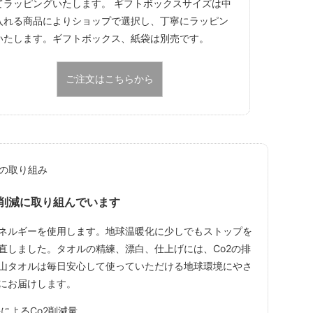
てラッピングいたします。 ギフトボックスサイズは中
入れる商品によりショップで選択し、丁寧にラッピン
いたします。ギフトボックス、紙袋は別売です。
ご注文はこちらから
2削減に取り組んでいます
ネルギーを使用します。地球温暖化に少しでもストップを
直しました。タオルの精練、漂白、仕上げには、Co2の排
山タオルは毎日安心して使っていただける地球環境にやさ
にお届けします。