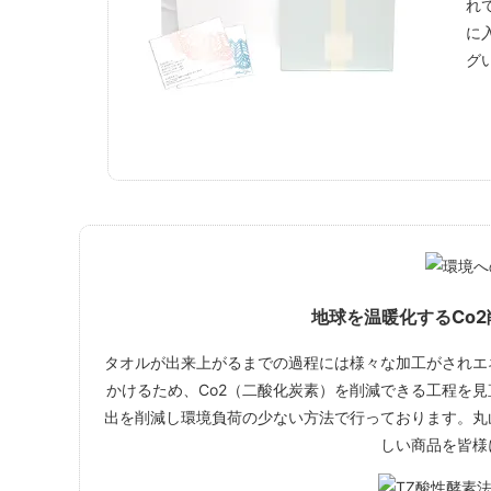
れ
に
グ
地球を温暖化するCo
タオルが出来上がるまでの過程には様々な加工がされエ
かけるため、Co2（二酸化炭素）を削減できる工程を見
出を削減し環境負荷の少ない方法で行っております。丸
しい商品を皆様