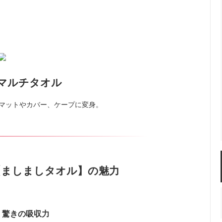
マルチタオル
マットやカバー、ケープに変身。
【ましましタオル】の魅力
驚きの吸収力