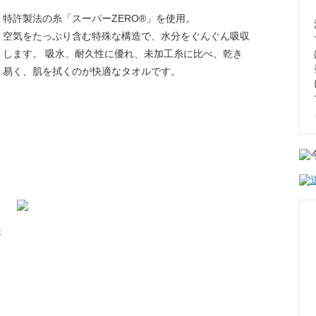
特許製法の糸「スーパーZERO®」を使用。
空気をたっぷり含む特殊な構造で、水分をぐんぐん吸収
します。 吸水、耐久性に優れ、未加工糸に比べ、乾き
易く、肌を拭くのが快適なタオルです。
ま