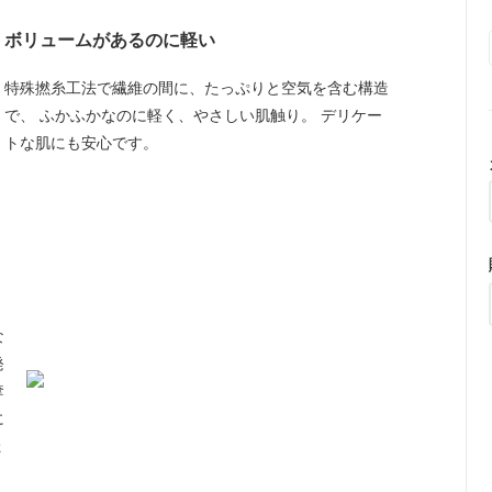
ボリュームがあるのに軽い
特殊撚糸工法で繊維の間に、たっぷりと空気を含む構造
で、 ふかふかなのに軽く、やさしい肌触り。 デリケー
トな肌にも安心です。
な
発
奪
に
ょ