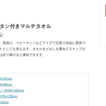
ボタン付きマルチタオル
、前掛け、ベビーマットなどアイデア次第で自由に変身で
トとしても使えます。タオルをどおしを重ねてスナップボ
は折り曲げると連結できます。
×21cm
×85cm
約34×120cm
0×135cm
24cm