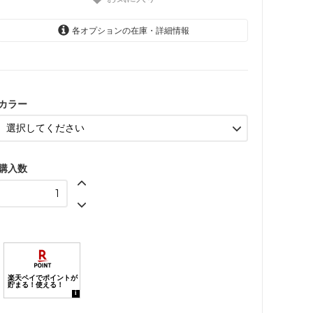
各オプションの在庫・詳細情報
ドット柄サンドオレンジ
ドット柄アースグリーン
ドット柄フィールドブルー
カラー
ストライプ柄サンドオレンジ
ストライプ柄アースグリーン
購入数
ストライプ柄フィールドブル
ー