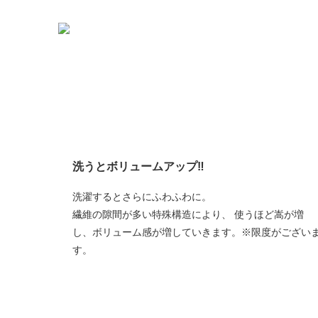
洗うとボリュームアップ‼
洗濯するとさらにふわふわに。
繊維の隙間が多い特殊構造により、 使うほど嵩が増
し、ボリューム感が増していきます。※限度がござい
す。