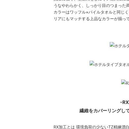
うなやわらかく、しっかり目のつまった
カラーはワッフル×パイルタオルと同じ
リアにもマッチする上品なカラーが揃っ
-R
繊維をカバーリングし
RX加工とは 環境負荷の少ないTZ精練