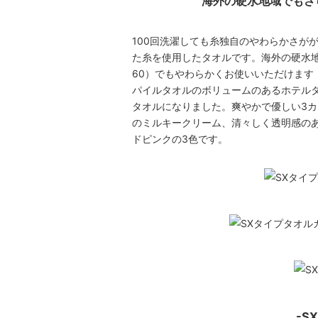
海外の硬水地域でもさ
100回洗濯しても糸独自のやわらかさが
た糸を使用したタオルです。海外の硬水地
60）でもやわらかくお使いいただけます
パイルタオルのボリュームのあるホテル
タオルになりました。爽やかで優しい3
のミルキークリーム、清々しく透明感の
ドピンクの3色です。
-S