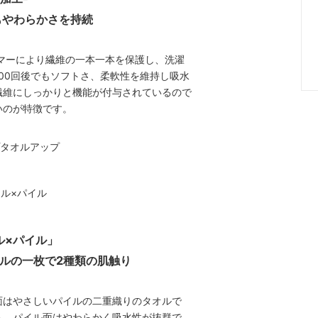
もやわらかさを持続
マーにより繊維の一本一本を保護し、洗濯
00回後でもソフトさ、柔軟性を維持し吸水
繊維にしっかりと機能が付与されているので
いのが特徴です。
ル×パイル」
ルの一枚で2種類の肌触り
面はやさしいパイルの二重織りのタオルで
ち、パイル面はやわらかく吸水性が抜群で