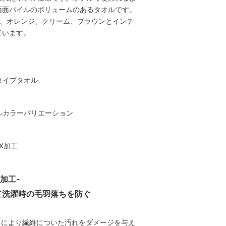
両面パイルのボリュームのあるタオルです。
く、オレンジ、クリーム、ブラウンとインテ
ています。
X加工-
て洗濯時の毛羽落ちを防ぐ
漂白により繊維についた汚れをダメージを与え