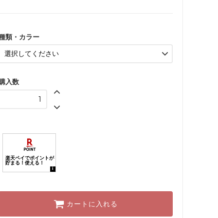
1.ワッフルパイル：クリー
ム/1100円
2.ワッフルパイル：オレン
ジ/1100円
種類・カラー
3.ワッフルパイル：ブラウ
ン/1100円
購入数
カートに入れる