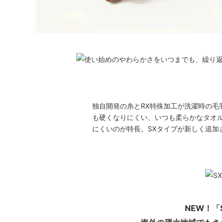
独自開発の糸とRX特殊加工が洗濯時の毛
も硬くなりにくい、いつも柔らかなタオ
にくいのが特長。SXタイプが新しく追加
NEW！「