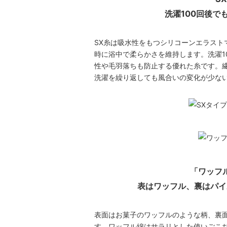
洗濯100回後で
SX糸は吸水性をもつシリコーンエラスト
時に浴中で柔らかさを維持します。洗濯1
性や毛羽落ちも防止する優れた糸です。
洗濯を繰り返しても風合いの変化が少な
「ワッフ
表はワッフル、裏はパイ
表面はお菓子のワッフルのような柄、裏
す。ワッフル綿はサラリとした使いごこ