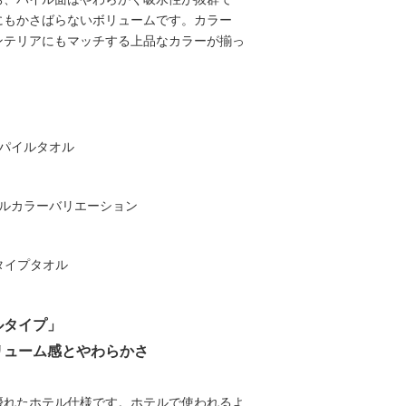
にもかさばらないボリュームです。カラー
ンテリアにもマッチする上品なカラーが揃っ
ルタイプ」
リューム感とやわらかさ
優れたホテル仕様です。ホテルで使われるよ