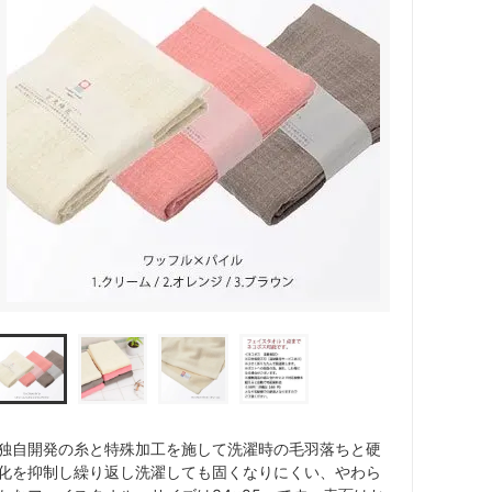
独自開発の糸と特殊加工を施して洗濯時の毛羽落ちと硬
化を抑制し繰り返し洗濯しても固くなりにくい、やわら