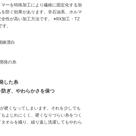
トマーを特殊加工により繊維に固定化する加
ちを防ぐ効果があります。非石油系、ホルマ
全性が高い加工方法です。 ※RX加工・TZ
です。
発した糸
を防ぎ、やわらかさを保つ
ルが硬くなってしまいます。それを少しでも
てもよじれにくく、硬くなりづらい糸をつく
てタオルを織り、繰り返し洗濯してもやわら