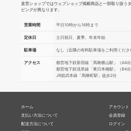
直営ショップではウェブショップ掲載商品と一部取り扱う
ピングが異なります。
営業時間
平日10時から16時まで
定休日
土日祝日、夏季、年末年始
駐車場
なし（近隣の有料駐車場をご利用くださ
アクセス
都営地下鉄新宿線「馬喰横山駅」（A4出
都営地下鉄浅草線「東日本橋駅」（B4出
JR総武本線「馬喰町駅」徒歩2分
ホーム
アカウント
支払い方法について
会員登録
配送方法について
ログイン