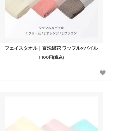
フェイスタオル｜百洗綿花 ワッフル×パイル
1,100円(税込)