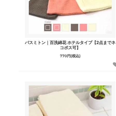
バスミトン｜百洗綿花 ホテルタイプ【2点までネ
コポス可】
770円(税込)