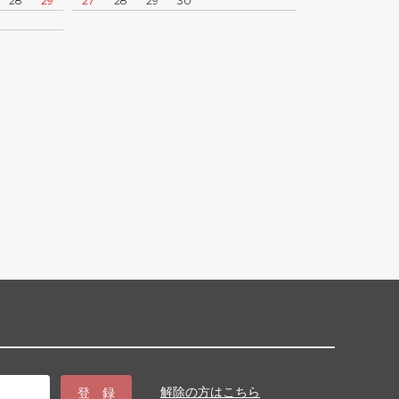
28
29
27
28
29
30
解除の方はこちら