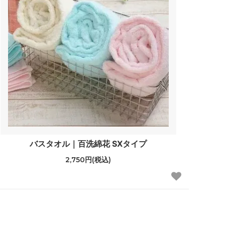
バスタオル｜百洗綿花 SXタイプ
2,750円(税込)