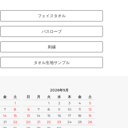
フェイスタオル
バスローブ
刺繍
タオル生地サンプル
2026年9月
金
土
日
月
火
水
木
金
土
1
1
2
3
4
5
7
8
6
7
8
9
10
11
12
14
15
13
14
15
16
17
18
19
21
22
20
21
22
23
24
25
26