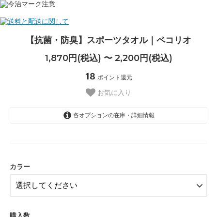
【抗菌・防臭】スポーツタオル｜ペコリオ
1,870円(税込) 〜 2,200円(税込)
18
ポイント還元
お気に入り
各オプションの在庫・詳細情報
オフホワイト/1870円
1,870円(税込)
孔雀くじゃく（グリーン）/2200
円
カラー
2,200円(税込)
躑躅つつじ（ピンク）/2200円
2,200円(税込)
錫色すずいろ（グレー）/2200円
購入数