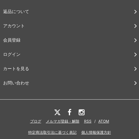
返品について
アカウント
会員登録
ログイン
カートを見る
お問い合わせ
ブログ
メルマガ登録・解除
RSS
/
ATOM
特定商法取引法に基づく表記
個人情報保護方針