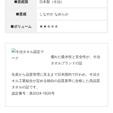
■原産国
日本製（今治）
■質感
しなやか なめらか
■ボリューム
★★☆☆☆
優れた吸水性と安全性が、今治
タオルブランドの証
生産から品質管理に至るまで日本国内で行われ、今治タ
オル工業組合が定める独自の品質基準に合格した高品質
タオルの証です。
認定番号：第2024-1920号