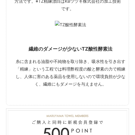
方法です。※TZ精練漂白はKBツヅキ株式会社の加工技術
です。
繊維のダメージが少ないTZ酸性酵素法
糸に含まれる油脂や不純物を取り除き、吸水性を引き出す
「精練」という工程では料理酢程度の酸と酵素の力で精練
し、人体に害のある薬品を使用しないので環境負担が少な
く、繊維にもダメージを与えません。