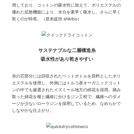
用しており、コットンの吸水性に加えて、ポリエステルの
優れた拡散機能により、水分を素早く吸水し、さらに早く
乾くのが特長。（原糸提供 shikibo）
サステナブルな二層構造糸
吸水性があり乾きやすい
糸の芯部分には回収されたペットボトルを原料としたポリ
エステルを使用し、外側にはトルコ産オーガニックコット
ンの中でも厳選されたイズミール地方の綿花を採用。摘み
取った綿花を種と繊維に分けるジン工程で、繊維へのダメ
ージが少ないローラジンを採用しているため、なめらかで
しなやかな仕上がり。