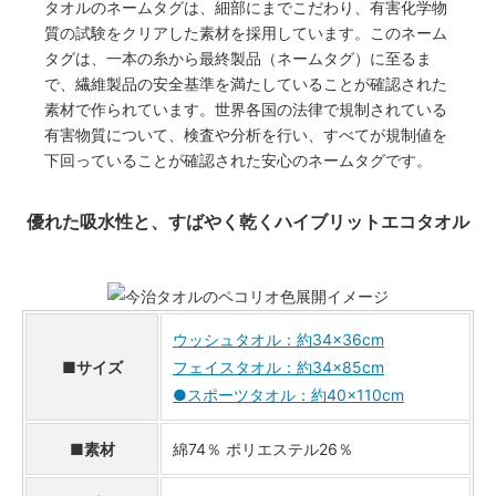
タオルのネームタグは、細部にまでこだわり、有害化学物
質の試験をクリアした素材を採用しています。このネーム
タグは、一本の糸から最終製品（ネームタグ）に至るま
で、繊維製品の安全基準を満たしていることが確認された
素材で作られています。世界各国の法律で規制されている
有害物質について、検査や分析を行い、すべてが規制値を
下回っていることが確認された安心のネームタグです。
優れた吸水性と、すばやく乾くハイブリットエコタオル
ウッシュタオル：約34×36cm
■サイズ
フェイスタオル：約34×85cm
●スポーツタオル：約40×110cm
■素材
綿74％ ポリエステル26％