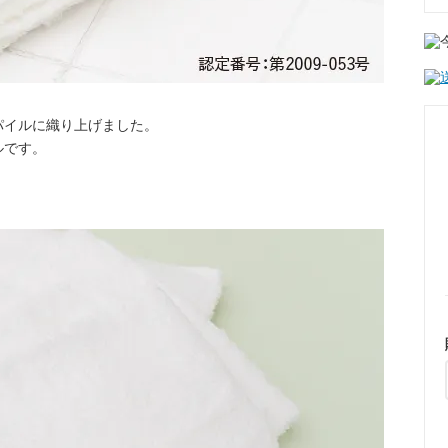
パイルに織り上げました。
ルです。