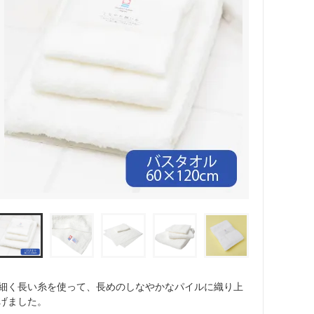
細く長い糸を使って、長めのしなやかなパイルに織り上
げました。