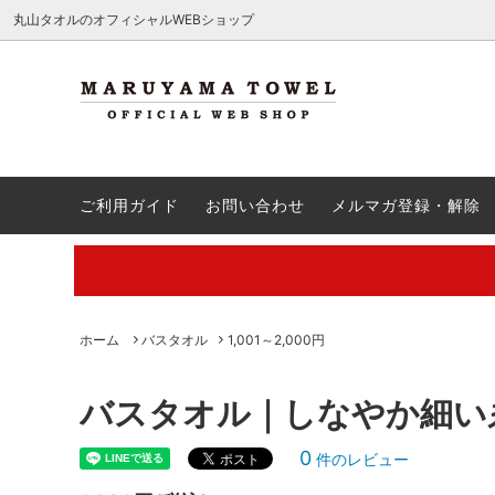
.c-section
検索
丸山タオルのオフィシャルWEBショップ
ハンカチ
送料無料商品
QA
ウォッ
引き出
ご注文
ご利用ガイド
お問い合わせ
メルマガ登録・解除
バスタオル
出産祝い
会員登録方法・ポイント制度
バスロ
新築祝
レビュ
刺繍
割引クーポン対象外
ギフト
商品名
【夏季休業中の営業・発送のご案内】
【通勤
廃番予定
夏ギフ
ル特集
ク！
丸山タオルオフィシャルウェブショップにて販売している商品に関
ホーム
バスタオル
1,001～2,000円
バスタオル｜しなやか細い
0
件のレビュー