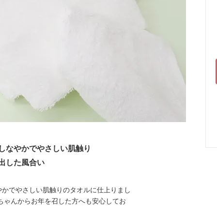
しなやかでやさしい肌触り
出した風合い
やかでやさしい肌触りのタオルに仕上りまし
ちゃんからお年を召した方へも安心してお