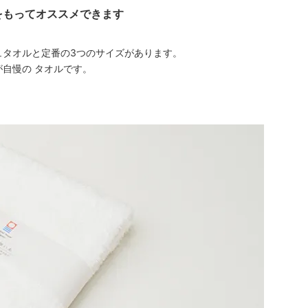
をもってオススメできます
ュタオルと定番の3つのサイズがあります。
自慢の タオルです。