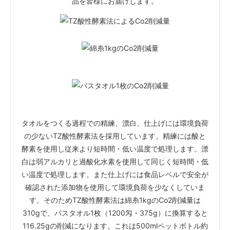
品を皆様にお届けします。
タオルをつくる過程での精練、漂白、仕上げには環境負荷
の少ないTZ酸性酵素法を採用しています。精練には酸と
酵素を使用し従来より短時間・低い温度で処理します。漂
白は弱アルカリと過酸化水素を使用して同じく短時間・低
い温度で処理します。また仕上げには食品レベルで安全が
確認された添加物を使用して環境負荷を少なくしていま
す。そのためTZ酸性酵素法は綿糸1kgのCo2削減量は
310gで、バスタオル1枚（1200匁・375g）に換算すると
116.25gの削減になります。これは500mlペットボトル約