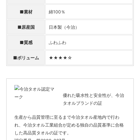
■素材
綿100％
■原産国
日本製（今治）
■質感
ふわふわ
■ボリューム
★★★★☆
優れた吸水性と安全性が、今治
タオルブランドの証
生産から品質管理に至るまで今治タオル産地内で行わ
れ、今治タオル工業組合が定める独自の品質基準に合格
した高品質タオルの証です。