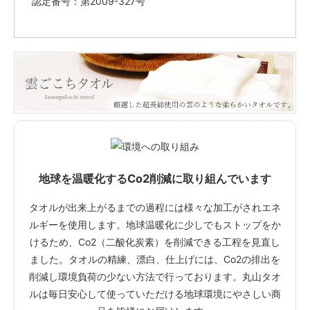
認定番号：第2009-327号
地球を温暖化するCo2削減に取り組んでいます
タオルが出来上がるまでの過程には様々な加工がされエネ
ルギーを使用します。地球温暖化に少しでもストップをか
けるため、Co2（二酸化炭素）を削減できる工程を見直し
ました。タオルの精練、漂白、仕上げには、Co2の排出を
削減し環境負荷の少ない方法で行っております。丸山タオ
ルは毎日安心して使っていただける地球環境にやさしい商