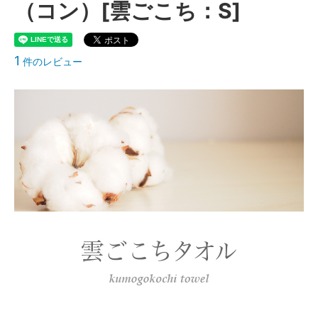
（コン）[雲ごこち：S]
1
件のレビュー