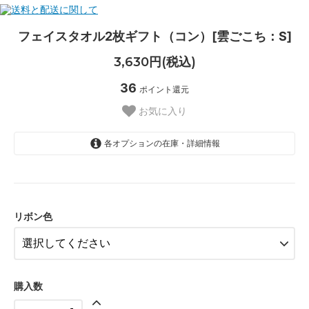
フェイスタオル2枚ギフト（コン）[雲ごこち：S]
3,630円(税込)
36
ポイント還元
お気に入り
各オプションの在庫・詳細情報
シルバー
水色
ブルー
リボン色
ピンク
アイボリー
ホワイト
購入数
リボンなし