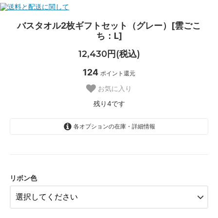
バスタオル2枚ギフトセット（グレー）[雲ごこ
ち：L]
12,430円(税込)
124
ポイント還元
お気に入り
残り4です
各オプションの在庫・詳細情報
シルバー
水色
ブルー
リボン色
ピンク
アイボリー