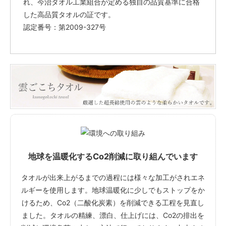
れ、今治タオル工業組合が定める独自の品質基準に合格
した高品質タオルの証です。
認定番号：第2009-327号
地球を温暖化するCo2削減に取り組んでいます
タオルが出来上がるまでの過程には様々な加工がされエネ
ルギーを使用します。地球温暖化に少しでもストップをか
けるため、Co2（二酸化炭素）を削減できる工程を見直し
ました。タオルの精練、漂白、仕上げには、Co2の排出を