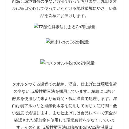
削減し環境負荷の少ない方法で行っております。丸山タオ
ルは毎日安心して使っていただける地球環境にやさしい商
品を皆様にお届けします。
タオルをつくる過程での精練、漂白、仕上げには環境負荷
の少ないTZ酸性酵素法を採用しています。精練には酸と
酵素を使用し従来より短時間・低い温度で処理します。漂
白は弱アルカリと過酸化水素を使用して同じく短時間・低
い温度で処理します。また仕上げには食品レベルで安全が
確認された添加物を使用して環境負荷を少なくしていま
す。そのためTZ酸性酵素法は綿糸1kgのCo2削減量は