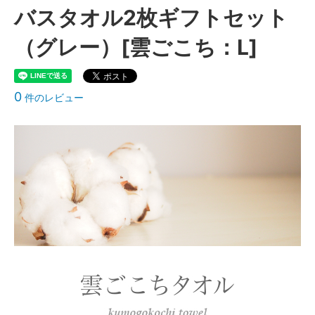
バスタオル2枚ギフトセット
（グレー）[雲ごこち：L]
0
件のレビュー