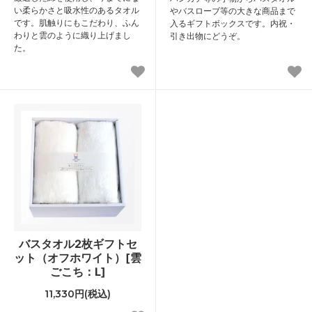
い柔らかさと吸水性のあるタオル
やバスローブ等の大きな商品まで
です。肌触りにもこだわり、ふん
入るギフトボックスです。内祝・
わりと雲のように織り上げまし
引き出物にどうぞ。
た。
バスタオル2枚ギフトセ
ット（オフホワイト）[雲
ごこち：L]
11,330円(税込)