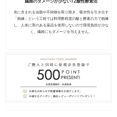
繊維のダメージが少ないTZ酸性酵素法
糸に含まれる油脂や不純物を取り除き、吸水性を引き出す
「精練」という工程では料理酢程度の酸と酵素の力で精練
し、人体に害のある薬品を使用しないので環境負担が少な
く、繊維にもダメージを与えません。