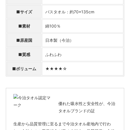
■サイズ
バスタオル：約70×135cm
■素材
綿100％
■原産国
日本製（今治）
■質感
ふわふわ
■ボリューム
★★★★☆
優れた吸水性と安全性が、今治
タオルブランドの証
生産から品質管理に至るまで今治タオル産地内で行わ