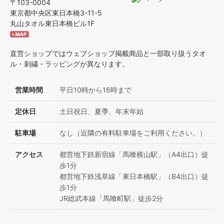
〒103-0004
東京都中央区東日本橋3-11-5
丸山タオル東日本橋ビル1F
直営ショップではウェブショップ掲載商品と一部取り扱うタオ
ル・刺繍・ラッピングが異なります。
営業時間
平日10時から16時まで
定休日
土日祝日、夏季、年末年始
駐車場
なし（近隣の有料駐車場をご利用ください。）
アクセス
都営地下鉄新宿線「馬喰横山駅」（A4出口）徒
歩1分
都営地下鉄浅草線「東日本橋駅」（B4出口）徒
歩1分
JR総武本線「馬喰町駅」徒歩2分