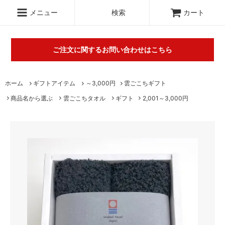
.c-section
検索
メニュー
検索
カート
ご注文に関するお問い合わせはこちら
丸山タオルオフィシャルウェブショップにて販売している商品に
ホーム
ギフトアイテム
～3,000円
雲ごこちギフト
関するご不明な点は（
＞お問い合わせフォーム
）にてご連絡お願
商品名から選ぶ
雲ごこちタオル
ギフト
2,001～3,000円
いします。※電話対応は行っておりません。