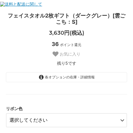
フェイスタオル2枚ギフト（ダークグレー）[雲ご
こち：S]
3,630円(税込)
36
ポイント還元
お気に入り
残り5です
各オプションの在庫・詳細情報
シルバー
水色
ブルー
リボン色
ピンク
アイボリー