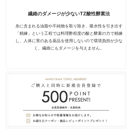
繊維のダメージが少ないTZ酸性酵素法
糸に含まれる油脂や不純物を取り除き、吸水性を引き出す
「精練」という工程では料理酢程度の酸と酵素の力で精練
し、人体に害のある薬品を使用しないので環境負担が少な
く、繊維にもダメージを与えません。