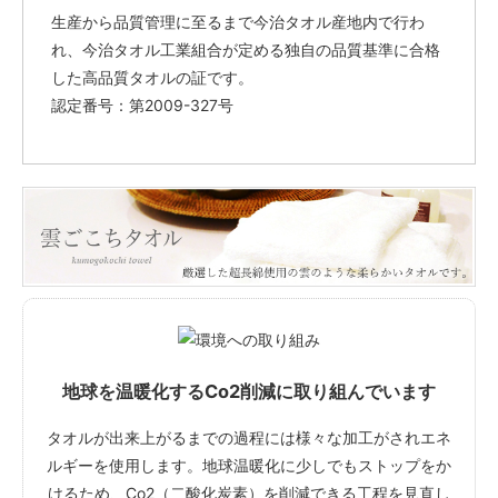
生産から品質管理に至るまで今治タオル産地内で行わ
れ、今治タオル工業組合が定める独自の品質基準に合格
した高品質タオルの証です。
認定番号：第2009-327号
地球を温暖化するCo2削減に取り組んでいます
タオルが出来上がるまでの過程には様々な加工がされエネ
ルギーを使用します。地球温暖化に少しでもストップをか
けるため、Co2（二酸化炭素）を削減できる工程を見直し