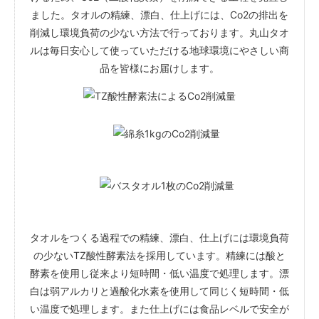
ました。タオルの精練、漂白、仕上げには、Co2の排出を
削減し環境負荷の少ない方法で行っております。丸山タオ
ルは毎日安心して使っていただける地球環境にやさしい商
品を皆様にお届けします。
タオルをつくる過程での精練、漂白、仕上げには環境負荷
の少ないTZ酸性酵素法を採用しています。精練には酸と
酵素を使用し従来より短時間・低い温度で処理します。漂
白は弱アルカリと過酸化水素を使用して同じく短時間・低
い温度で処理します。また仕上げには食品レベルで安全が