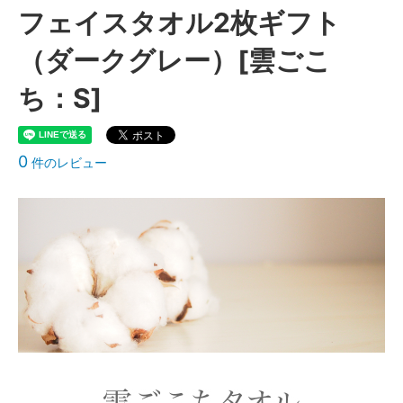
フェイスタオル2枚ギフト
（ダークグレー）[雲ごこ
ち：S]
0
件のレビュー