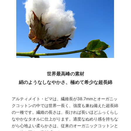
世界最高峰の素材
絹のようなしなやかさ、極めて希少な超長綿
アルティメイト・ピマは、繊維長が38.7mmとオーガニッ
クコットンの中では世界一長く、強度も兼ね備えた超長綿
の一種です。繊維の長さは、長ければ長いほどふっくらし
なやかなタオルに仕上がります。適度なぬめり感を持ちな
がら心地よい柔らかさは、従来のオーガニックコットンと