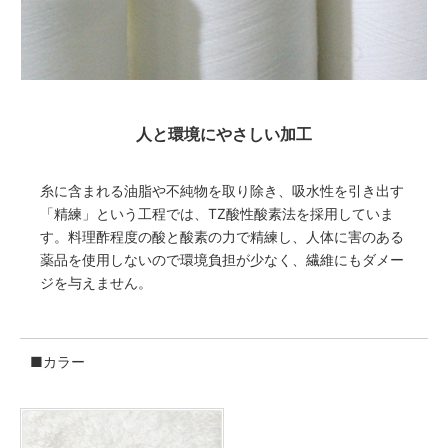
人と環境にやさしい加工
糸に含まれる油脂や不純物を取り除き、吸水性を引き出す
「精練」という工程では、TZ酸性酸素法を採用していま
す。料理酢程度の酸と酸素の力で精練し、人体に害のある
薬品を使用しないので環境負担が少なく、繊維にもダメー
ジを与えません。
■カラー