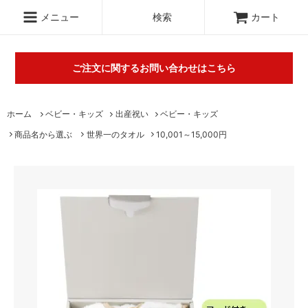
.c-section
検索
メニュー
検索
カート
ご注文に関するお問い合わせはこちら
丸山タオルオフィシャルウェブショップにて販売している商品に
ホーム
ベビー・キッズ
出産祝い
ベビー・キッズ
関するご不明な点は（
＞お問い合わせフォーム
）にてご連絡お願
商品名から選ぶ
世界一のタオル
10,001～15,000円
いします。※電話対応は行っておりません。