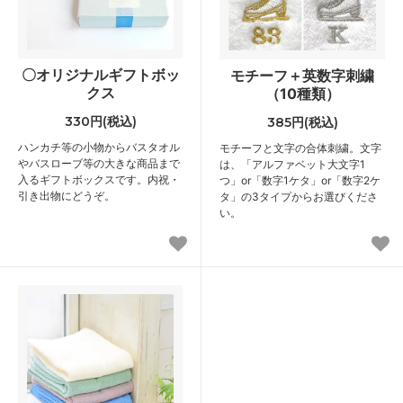
〇オリジナルギフトボッ
モチーフ＋英数字刺繍
クス
（10種類）
330円(税込)
385円(税込)
ハンカチ等の小物からバスタオル
モチーフと文字の合体刺繍。文字
やバスローブ等の大きな商品まで
は、「アルファベット大文字1
入るギフトボックスです。内祝・
つ」or「数字1ケタ」or「数字2ケ
引き出物にどうぞ。
タ」の3タイプからお選びくださ
い。