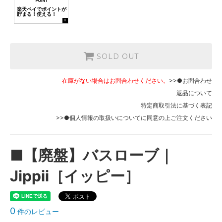
SOLD OUT
在庫 0売切れ中
ストライプ：ピンク
SOLD OUT
在庫 0売切れ中
SOLD OUT
在庫がない場合はお問合わせください。
>>●お問合わせ
返品について
特定商取引法に基づく表記
>>●個人情報の取扱いについて
に同意の上ご注文ください
■【廃盤】バスローブ｜
Jippii［イッピー］
0
件のレビュー