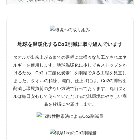
地球を温暖化するCo2削減に取り組んでいます
タオルが出来上がるまでの過程には様々な加工がされエネ
ルギーを使用します。地球温暖化に少しでもストップをか
けるため、Co2（二酸化炭素）を削減できる工程を見直し
ました。タオルの精練、漂白、仕上げには、Co2の排出を
削減し環境負荷の少ない方法で行っております。丸山タオ
ルは毎日安心して使っていただける地球環境にやさしい商
品を皆様にお届けします。