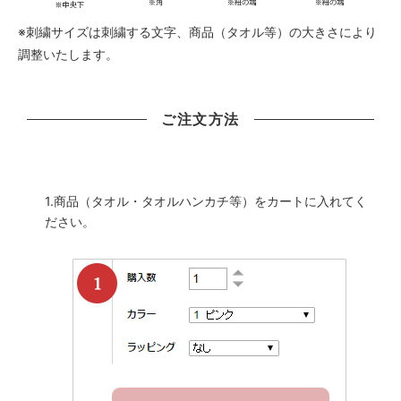
いちご
※刺繍サイズは刺繍する文字、商品（タオル等）の大きさにより
さくらんぼ
調整いたします。
りんご
サンドウィッチ
ご注文方法
バナナ
レモン
トウガラシ
1.商品（タオル・タオルハンカチ等）をカートに入れてく
ださい。
ふつうかお
こまりがお
にっこりがお
かお
アマビエピンク
アマビエブルー