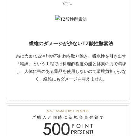
です。
繊維のダメージが少ないTZ酸性酵素法
糸に含まれる油脂や不純物を取り除き、吸水性を引き出す
「精練」という工程では料理酢程度の酸と酵素の力で精練
し、人体に害のある薬品を使用しないので環境負担が少な
く、繊維にもダメージを与えません。