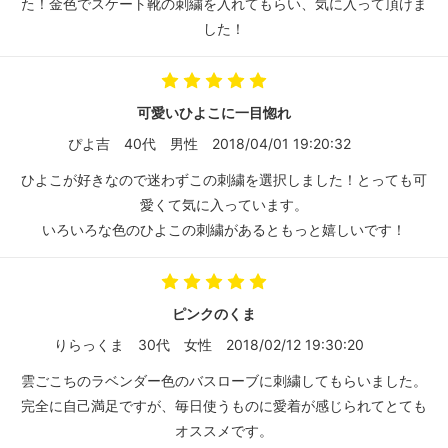
た！金色でスケート靴の刺繍を入れてもらい、気に入って頂けま
した！
可愛いひよこに一目惚れ
ぴよ吉
40代
男性
2018/04/01 19:20:32
ひよこが好きなので迷わずこの刺繍を選択しました！とっても可
愛くて気に入っています。
いろいろな色のひよこの刺繍があるともっと嬉しいです！
ピンクのくま
りらっくま
30代
女性
2018/02/12 19:30:20
雲ごこちのラベンダー色のバスローブに刺繍してもらいました。
完全に自己満足ですが、毎日使うものに愛着が感じられてとても
オススメです。