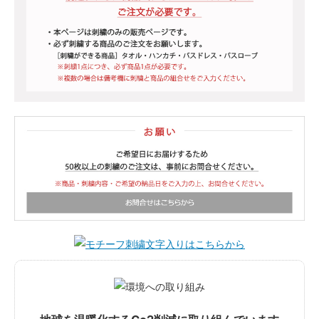
スノーマン/275円
キャンディケイン/275円
ギフトボックスレッド/275円
ギフトボックスブルー/275円
サンタクロース/275円
かぼちゃ
ゴースト
バット
スカル
赤おに
青おに
だるま
トラ/385円