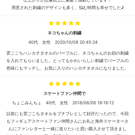
用意された刺繍のデザインも多く、悩む時間も幸せでした♪
ネコちゃんの刺繍
40代
女性
2020/10/08 20:45:24
雲ごこちハンカチタオルのパープルに、ネコちゃんのお顔の刺繍
を入れてもらいました。とってもかわいらしい刺繍でパープルの
色味にもマッチし、お気に入りのハンカチタオルになりました。
スケートファン仲間で
ちょこみんちょ
40代
女性
2018/06/06 18:16:12
以前にも雲ごこちタオルをプチプレとして好評だったので、今回
もフィギュアスケートファン仲間さんにお礼と海外スケーターさ
んにファンレターと一緒に送りたいと思い購入させて頂きまし