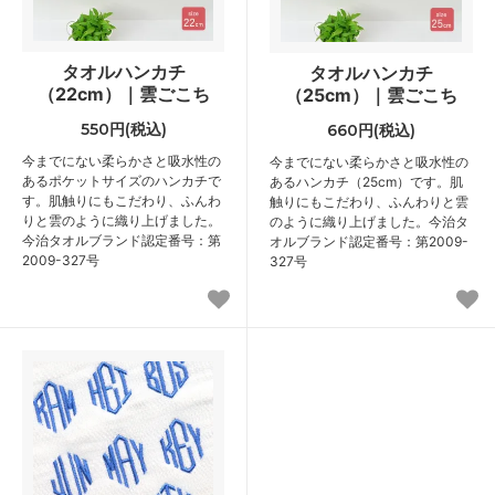
タオルハンカチ
タオルハンカチ
（22cm）｜雲ごこち
（25cm）｜雲ごこち
550円(税込)
660円(税込)
今までにない柔らかさと吸水性の
今までにない柔らかさと吸水性の
あるポケットサイズのハンカチで
あるハンカチ（25cm）です。肌
す。肌触りにもこだわり、ふんわ
触りにもこだわり、ふんわりと雲
りと雲のように織り上げました。
のように織り上げました。今治タ
今治タオルブランド認定番号：第
オルブランド認定番号：第2009-
2009-327号
327号