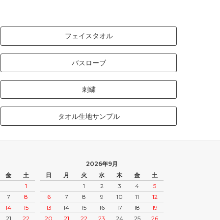
フェイスタオル
バスローブ
刺繍
タオル生地サンプル
2026年9月
金
土
日
月
火
水
木
金
土
1
1
2
3
4
5
7
8
6
7
8
9
10
11
12
14
15
13
14
15
16
17
18
19
21
22
20
21
22
23
24
25
26