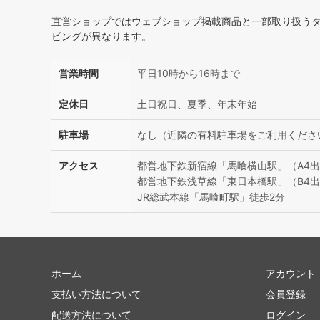
直営ショップではウェブショップ掲載商品と一部取り扱う
ピングが異なります。
営業時間
平日10時から16時まで
定休日
土日祝日、夏季、年末年始
駐車場
なし（近隣の有料駐車場をご利用くださ
アクセス
都営地下鉄新宿線「馬喰横山駅」（A4出
都営地下鉄浅草線「東日本橋駅」（B4出
JR総武本線「馬喰町駅」徒歩2分
ホーム
アカウント
支払い方法について
会員登録
配送方法について
ログイン