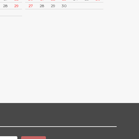
28
29
27
28
29
30