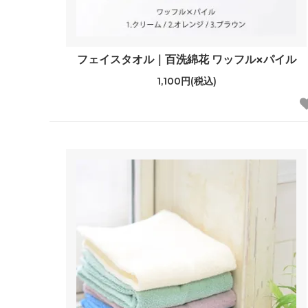
フェイスタオル｜百洗綿花 ワッフル×パイル
1,100円(税込)