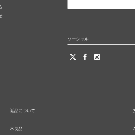
る
せ
ソーシャル
返品について
不良品