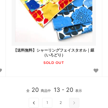
【送料無料】シャーリングフェイスタオル｜綵
（いろどり）
SOLD OUT
20
13 - 20
全
商品中
表示
1
2