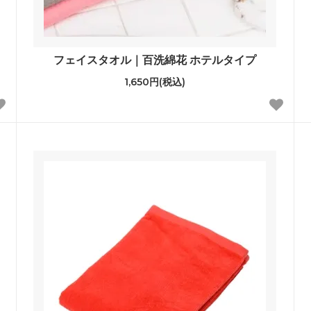
フェイスタオル｜百洗綿花 ホテルタイプ
1,650円(税込)