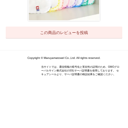
この商品のレビューを投稿
Copyright © Maruyamatowel Co.,Ltd. All rights reserved.
当サイトでは、通信情報の暗号化と実在性の証明のため、GMOグロ
ーバルサイン株式会社のSSLサーバ証明書を使用しております。 セ
キュアシールより、サーバ証明書の検証結果をご確認ください。