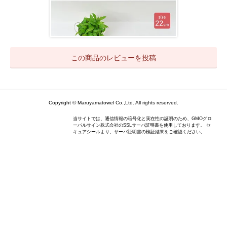
この商品のレビューを投稿
Copyright © Maruyamatowel Co.,Ltd. All rights reserved.
当サイトでは、通信情報の暗号化と実在性の証明のため、GMOグロ
ーバルサイン株式会社のSSLサーバ証明書を使用しております。 セ
キュアシールより、サーバ証明書の検証結果をご確認ください。