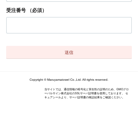
受注番号
（必須）
Copyright © Maruyamatowel Co.,Ltd. All rights reserved.
当サイトでは、通信情報の暗号化と実在性の証明のため、GMOグロ
ーバルサイン株式会社のSSLサーバ証明書を使用しております。 セ
キュアシールより、サーバ証明書の検証結果をご確認ください。