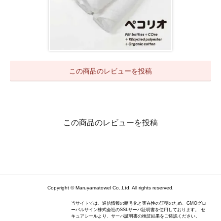
この商品のレビューを投稿
この商品のレビューを投稿
Copyright © Maruyamatowel Co.,Ltd. All rights reserved.
当サイトでは、通信情報の暗号化と実在性の証明のため、GMOグロ
ーバルサイン株式会社のSSLサーバ証明書を使用しております。 セ
キュアシールより、サーバ証明書の検証結果をご確認ください。