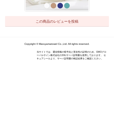
この商品のレビューを投稿
Copyright © Maruyamatowel Co.,Ltd. All rights reserved.
当サイトでは、通信情報の暗号化と実在性の証明のため、GMOグロ
ーバルサイン株式会社のSSLサーバ証明書を使用しております。 セ
キュアシールより、サーバ証明書の検証結果をご確認ください。