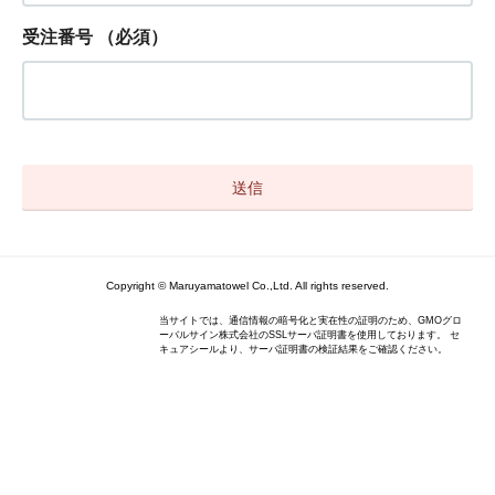
受注番号
（必須）
Copyright © Maruyamatowel Co.,Ltd. All rights reserved.
当サイトでは、通信情報の暗号化と実在性の証明のため、GMOグロ
ーバルサイン株式会社のSSLサーバ証明書を使用しております。 セ
キュアシールより、サーバ証明書の検証結果をご確認ください。