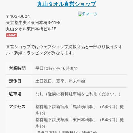
丸山タオル直営ショップ
〒103-0004
東京都中央区東日本橋3-11-5
丸山タオル東日本橋ビル1F
直営ショップではウェブショップ掲載商品と一部取り扱うタオ
ル・刺繍・ラッピングが異なります。
営業時間
平日10時から16時まで
定休日
土日祝日、夏季、年末年始
駐車場
なし（近隣の有料駐車場をご利用ください。）
アクセス
都営地下鉄新宿線「馬喰横山駅」（A4出口）徒
歩1分
都営地下鉄浅草線「東日本橋駅」（B4出口）徒
歩1分
JR総武本線「馬喰町駅」徒歩2分