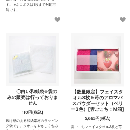
す。 ※ネコポスは1枚まで対応可
能です。
〇白い和紙袋※袋の
【数量限定】フェイスタ
みの販売は行っておりま
オル3枚＆苺のアロマバ
せん
スパウダーセット（ベリ
ー3色）[雲ごこち：M箱]
110円(税込)
5,665円(税込)
透け感のある和紙素材のラッピン
グ袋です。タオルをやさしく包み
雲ごこちフェイスタオル3枚と苺