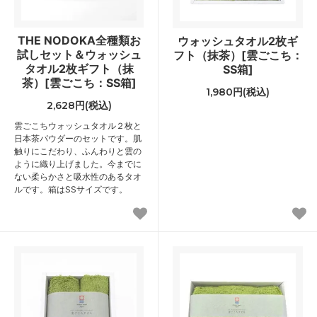
THE NODOKA全種類お
ウォッシュタオル2枚ギ
試しセット＆ウォッシュ
フト（抹茶）[雲ごこち：
タオル2枚ギフト（抹
SS箱]
茶）[雲ごこち：SS箱]
1,980円(税込)
2,628円(税込)
雲ごこちウォッシュタオル２枚と
日本茶パウダーのセットです。肌
触りにこだわり、ふんわりと雲の
ように織り上げました。今までに
ない柔らかさと吸水性のあるタオ
ルです。箱はSSサイズです。