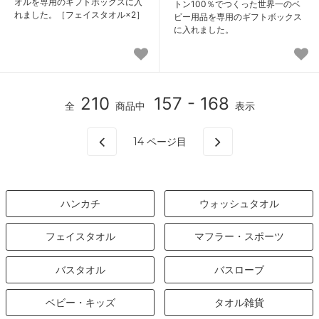
オルを専用のギフトボックスに入
トン100％でつくった世界一のベ
れました。［フェイスタオル×2］
ビー用品を専用のギフトボックス
に入れました。
210
157 - 168
全
商品中
表示
14
ページ目
ハンカチ
ウォッシュタオル
フェイスタオル
マフラー・スポーツ
バスタオル
バスローブ
ベビー・キッズ
タオル雑貨