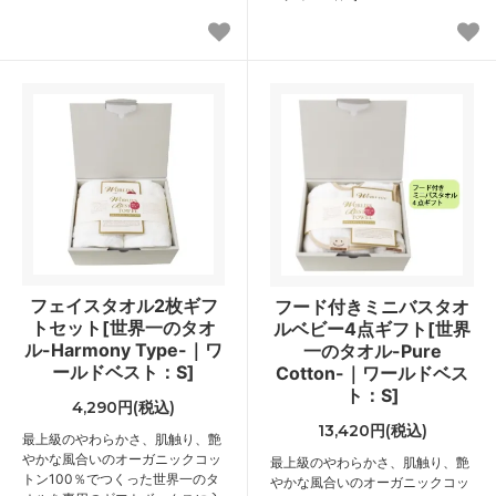
フェイスタオル2枚ギフ
フード付きミニバスタオ
トセット[世界一のタオ
ルベビー4点ギフト[世界
ル-Harmony Type-｜ワ
一のタオル-Pure
ールドベスト：S]
Cotton-｜ワールドベス
ト：S]
4,290円(税込)
13,420円(税込)
最上級のやわらかさ、肌触り、艶
やかな風合いのオーガニックコッ
最上級のやわらかさ、肌触り、艶
トン100％でつくった世界一のタ
やかな風合いのオーガニックコッ