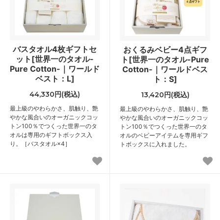
バスタオル4枚ギフトセ
おくるみベビー4点ギフ
ット[世界一のタオル-
ト[世界一のタオル-Pure
Pure Cotton-｜ワールド
Cotton-｜ワールドベス
ベスト：L]
ト：S]
44,330円(税込)
13,420円(税込)
最上級のやわらかさ、肌触り、艶
最上級のやわらかさ、肌触り、艶
やかな風合いのオーガニックコッ
やかな風合いのオーガニックコッ
トン100％でつくった世界一のタ
トン100％でつくった世界一のタ
オルは専用のギフトボックス入
オルのベビーアイテムを専用ギフ
り。［バスタオル×4］
トボックスに入れました。