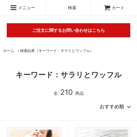
.c-section
検索
メニュー
検索
カート
ご注文に関するお問い合わせはこちら
丸山タオルオフィシャルウェブショップにて販売している商品に
ホーム
検索結果（キーワード：サラリとワッフル）
関するご不明な点は（
＞お問い合わせフォーム
）にてご連絡お願
いします。※電話対応は行っておりません。
キーワード：サラリとワッフル
210
全
商品