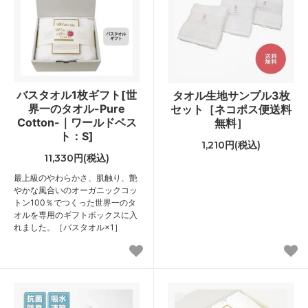
バスタオル1枚ギフト[世
タオル生地サンプル3枚
界一のタオル-Pure
セット［ネコポス便送料
Cotton-｜ワールドベス
無料］
ト：S]
1,210円(税込)
11,330円(税込)
最上級のやわらかさ、肌触り、艶
やかな風合いのオーガニックコッ
トン100％でつくった世界一のタ
オルを専用のギフトボックスに入
れました。［バスタオル×1］