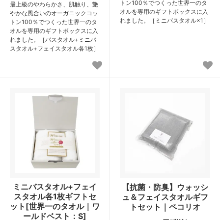
トン100％でつくった世界一のタ
最上級のやわらかさ、肌触り、艶
オルを専用のギフトボックスに入
やかな風合いのオーガニックコッ
れました。［ミニバスタオル×1］
トン100％でつくった世界一のタ
オルを専用のギフトボックスに入
れました。［バスタオル+ミニバ
スタオル+フェイスタオル各1枚］
ミニバスタオル+フェイ
【抗菌・防臭】ウォッシ
スタオル各1枚ギフトセ
ュ＆フェイスタオルギフ
ット[世界一のタオル｜ワ
トセット｜ペコリオ
ールドベスト：S]