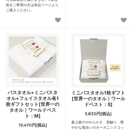
装をご希望の方は単品ページより
ご購入ください。
バスタオル+ミニバスタ
ミニバスタオル1枚ギフト
オル+フェイスタオル各1
[世界一のタオル｜ワール
枚ギフトセット[世界一の
ドベスト：S]
タオル｜ワールドベス
5,830円(税込)
ト：M]
最上級のやわらかさ、肌触り、艶
19,470円(税込)
やかな風合いのオーガニックコッ