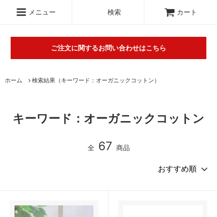
.c-section
検索
メニュー
検索
カート
ご注文に関するお問い合わせはこちら
丸山タオルオフィシャルウェブショップにて販売している商品に
ホーム
検索結果（キーワード：オーガニックコットン）
関するご不明な点は（
＞お問い合わせフォーム
）にてご連絡お願
いします。※電話対応は行っておりません。
キーワード：オーガニックコットン
67
全
商品