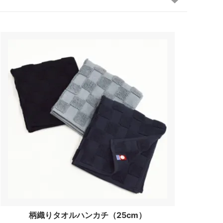
柄織りタオルハンカチ（25cm）