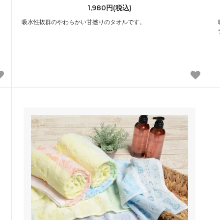
1,980円(税込)
吸水性抜群のやわらかい甘撚りのタオルです。