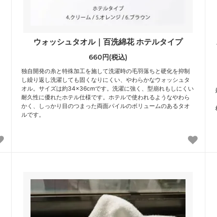
ウォッシュタオル｜百洗綿花 ホテルタイプ
660円(税込)
独自開発の糸と特殊加工を施して洗濯時の毛羽落ちと硬化を抑制
し繰り返し洗濯しても固くなりにくい、やわらかなウォッシュタ
オル。サイズは約34×36cmです。洗濯に強く、型崩れもしにくい
耐久性に優れたホテル仕様です。ホテルで使われるようなやわら
かく、しっかり目のつまった両面パイルのボリュームのあるタオ
ルです。