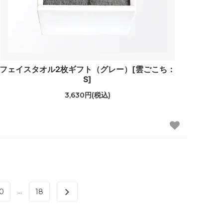
フェイスタオル2枚ギフト（グレー）[雲ごこち：
S]
3,630円(税込)
...
0
18