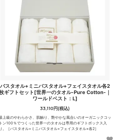
バスタオル+ミニバスタオル+フェイスタオル各2
枚ギフトセット[世界一のタオル-Pure Cotton-｜
ワールドベスト：L]
33,110円(税込)
最上級のやわらかさ、肌触り、艶やかな風合いのオーガニックコッ
トン100％でつくった世界一のタオルは専用のギフトボックス入
り。［バスタオル+ミニバスタオル+フェイスタオル×各2］