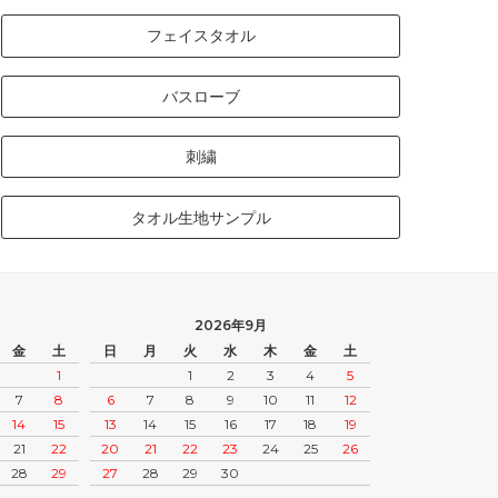
フェイスタオル
バスローブ
刺繍
タオル生地サンプル
2026年9月
金
土
日
月
火
水
木
金
土
1
1
2
3
4
5
7
8
6
7
8
9
10
11
12
14
15
13
14
15
16
17
18
19
21
22
20
21
22
23
24
25
26
28
29
27
28
29
30