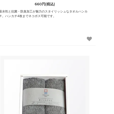
660円(税込)
吸水性と抗菌・防臭加工が魅力のスタイリッシュなタオルハンカ
チ。ハンカチ4枚までネコポス可能です。