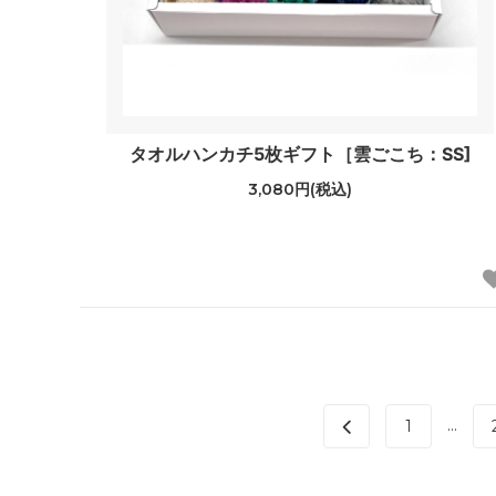
タオルハンカチ5枚ギフト［雲ごこち：SS]
3,080円(税込)
...
1