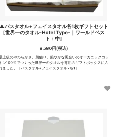
▲バスタオル+フェイスタオル各1枚ギフトセット
[世界一のタオル-Hotel Type-｜ワールドベス
ト：中]
8,580円(税込)
最上級のやわらかさ、肌触り、艶やかな風合いのオーガニックコッ
トン100％でつくった世界一のタオルを専用のギフトボックスに入
れました。［バスタオル+フェイスタオル×各1］