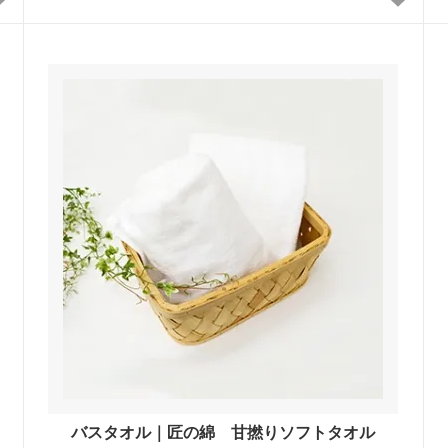
バスタオル｜匠の綿 甘撚りソフトタオル