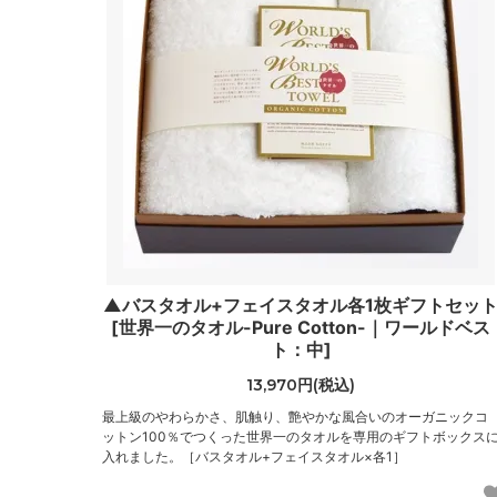
▲バスタオル+フェイスタオル各1枚ギフトセッ
[世界一のタオル-Pure Cotton-｜ワールドベス
ト：中]
13,970円(税込)
最上級のやわらかさ、肌触り、艶やかな風合いのオーガニックコ
ットン100％でつくった世界一のタオルを専用のギフトボックス
入れました。［バスタオル+フェイスタオル×各1］