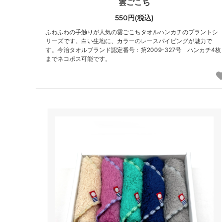
雲ごこち
550円(税込)
ふわふわの手触りが人気の雲ごこちタオルハンカチのプラントシ
リーズです。白い生地に、カラーのレースパイピングが魅力で
す。今治タオルブランド認定番号：第2009-327号 ハンカチ4枚
までネコポス可能です。