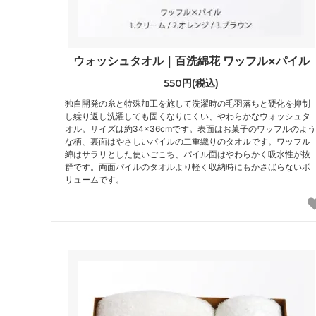
ウォッシュタオル｜百洗綿花 ワッフル×パイル
550円(税込)
独自開発の糸と特殊加工を施して洗濯時の毛羽落ちと硬化を抑制
し繰り返し洗濯しても固くなりにくい、やわらかなウォッシュタ
オル。サイズは約34×36cmです。表面はお菓子のワッフルのよう
な柄、裏面はやさしいパイルの二重織りのタオルです。ワッフル
綿はサラリとした使いごこち、パイル面はやわらかく吸水性が抜
群です。両面パイルのタオルより軽く収納時にもかさばらないボ
リュームです。