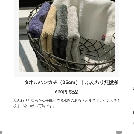
ト
タオルハンカチ（25cm）｜ふんわり無撚糸
660円(税込)
ふんわりと柔らかな手触りで吸水性のあるタオルです。ハンカチ4
枚までネコポス可能です。
に