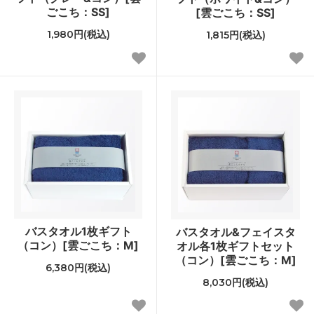
ごこち：SS]
[雲ごこち：SS]
1,980円(税込)
1,815円(税込)
バスタオル1枚ギフト
バスタオル&フェイスタ
（コン）[雲ごこち：M]
オル各1枚ギフトセット
（コン）[雲ごこち：M]
6,380円(税込)
8,030円(税込)