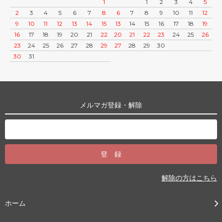
1
1
2
3
4
5
2
3
4
5
6
7
8
6
7
8
9
10
11
12
9
10
11
12
13
14
15
13
14
15
16
17
18
19
16
17
18
19
20
21
22
20
21
22
23
24
25
26
23
24
25
26
27
28
29
27
28
29
30
30
31
メルマガ登録・解除
解除の方はこちら
ホーム