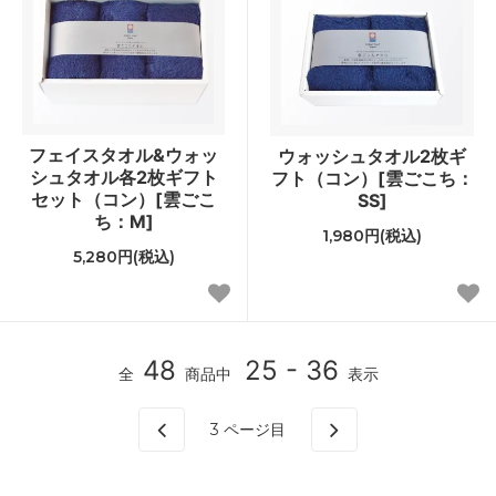
フェイスタオル&ウォッ
ウォッシュタオル2枚ギ
シュタオル各2枚ギフト
フト（コン）[雲ごこち：
セット（コン）[雲ごこ
SS]
ち：M]
1,980円(税込)
5,280円(税込)
48
25 - 36
全
商品中
表示
3
ページ目